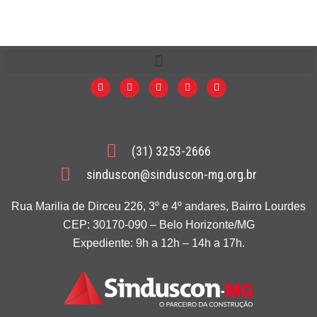
(31) 3253-2666
sinduscon@sinduscon-mg.org.br
Rua Marilia de Dirceu 226, 3º e 4º andares, Bairro Lourdes
CEP: 30170-090 – Belo Horizonte/MG
Expediente: 9h a 12h – 14h a 17h.