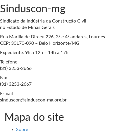
Sinduscon-mg
Sindicato da Indústria da Construção Civil
no Estado de Minas Gerais
Rua Marilia de Dirceu 226, 3º e 4º andares, Lourdes
CEP: 30170-090 – Belo Horizonte/MG
Expediente: 9h a 12h – 14h a 17h.
Telefone
(31) 3253-2666
Fax
(31) 3253-2667
E-mail
sinduscon@sinduscon-mg.org.br
Mapa do site
Sobre