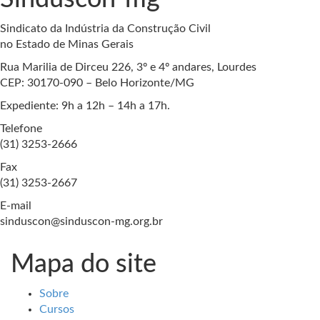
Sindicato da Indústria da Construção Civil
no Estado de Minas Gerais
Rua Marilia de Dirceu 226, 3º e 4º andares, Lourdes
CEP: 30170-090 – Belo Horizonte/MG
Expediente: 9h a 12h – 14h a 17h.
Telefone
(31) 3253-2666
Fax
(31) 3253-2667
E-mail
sinduscon@sinduscon-mg.org.br
Mapa do site
Sobre
Cursos