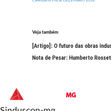
Calendario Fiscal DEZEMBRO 2016
Veja também
[Artigo]: O futuro das obras indu
Nota de Pesar: Humberto Rossett
Sinduscon-mg