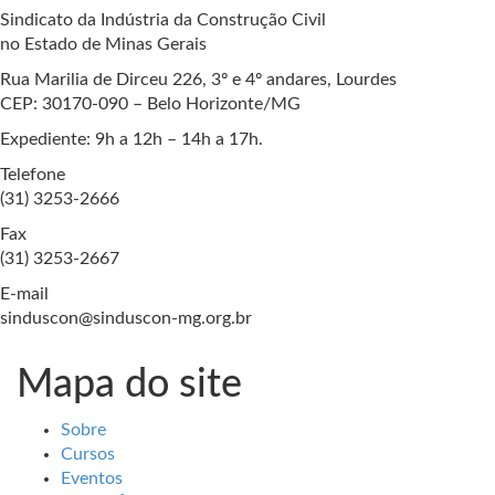
Sindicato da Indústria da Construção Civil
no Estado de Minas Gerais
Rua Marilia de Dirceu 226, 3º e 4º andares, Lourdes
CEP: 30170-090 – Belo Horizonte/MG
Expediente: 9h a 12h – 14h a 17h.
Telefone
(31) 3253-2666
Fax
(31) 3253-2667
E-mail
sinduscon@sinduscon-mg.org.br
Mapa do site
Sobre
Cursos
Eventos