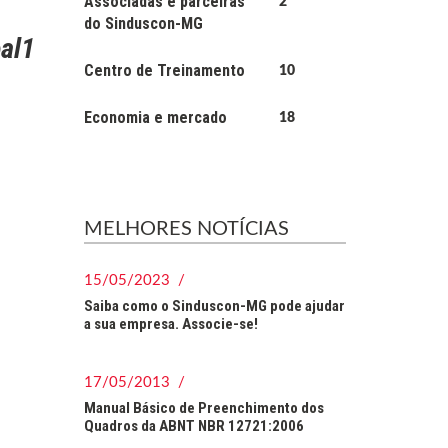
Associadas e parceiras
2
do Sinduscon-MG
al1
Centro de Treinamento
10
Economia e mercado
18
MELHORES NOTÍCIAS
15/05/2023 /
Saiba como o Sinduscon-MG pode ajudar
a sua empresa. Associe-se!
17/05/2013 /
Manual Básico de Preenchimento dos
Quadros da ABNT NBR 12721:2006