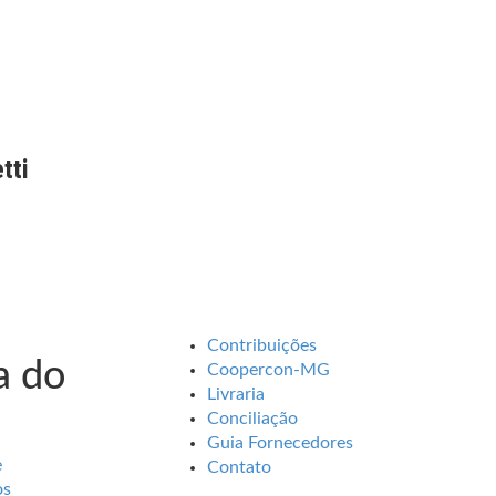
tti
Contribuições
 do
Coopercon-MG
Livraria
Conciliação
Guia Fornecedores
e
Contato
os