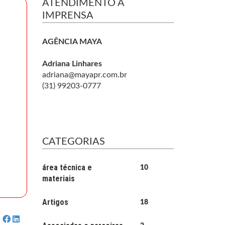
ATENDIMENTO À
IMPRENSA
AGÊNCIA MAYA
Adriana Linhares
adriana@mayapr.com.br
(31) 99203-0777
CATEGORIAS
área técnica e
10
materiais
Artigos
18