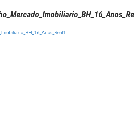
ho_Mercado_Imobiliario_BH_16_Anos_Re
Imobiliario_BH_16_Anos_Real1