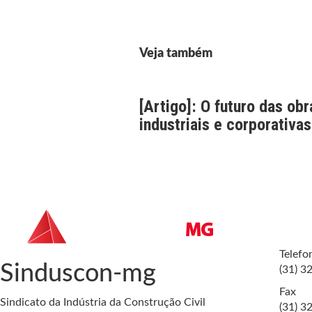
Veja também
[Artigo]: O futuro das obr
industriais e corporativas
Telefo
Sinduscon-mg
(31) 3
Fax
Sindicato da Indústria da Construção Civil
(31) 3