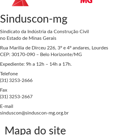
Sinduscon-mg
Sindicato da Indústria da Construção Civil
no Estado de Minas Gerais
Rua Marilia de Dirceu 226, 3º e 4º andares, Lourdes
CEP: 30170-090 – Belo Horizonte/MG
Expediente: 9h a 12h – 14h a 17h.
Telefone
(31) 3253-2666
Fax
(31) 3253-2667
E-mail
sinduscon@sinduscon-mg.org.br
Mapa do site