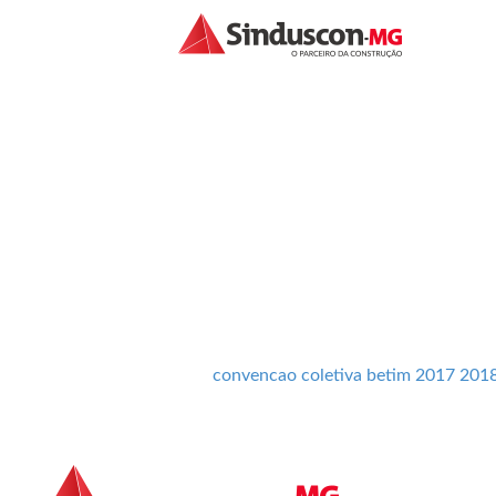
CONVENCAO COL
2018 HOMOLOG
convencao coletiva betim 2017 20