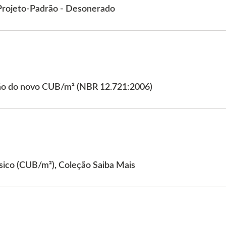
rojeto-Padrão - Desonerado
rão do novo CUB/m² (NBR 12.721:2006)
ásico (CUB/m²), Coleção Saiba Mais