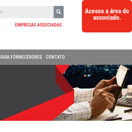
Acesso a área do
associado.
EMPRESAS ASSOCIADAS
GUIA FORNECEDORES
CONTATO