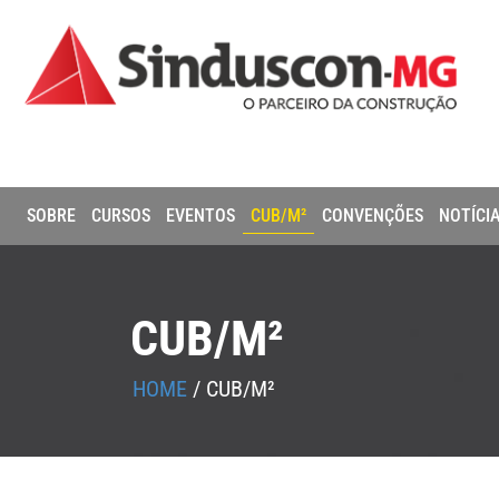
SOBRE
CURSOS
EVENTOS
CUB/M²
CONVENÇÕES
NOTÍCI
CUB/M²
HOME
/
CUB/M²