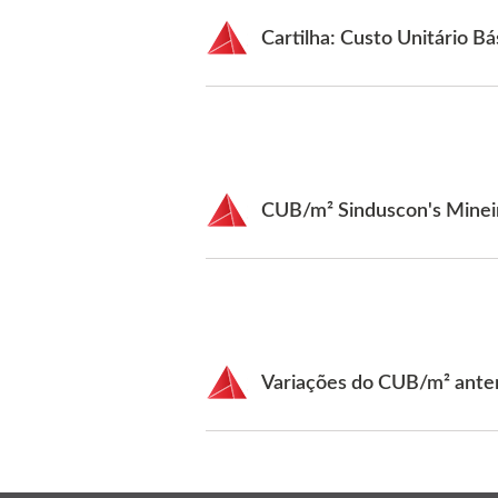
Cartilha: Custo Unitário B
CUB/m² Sinduscon's Minei
Variações do CUB/m² anter