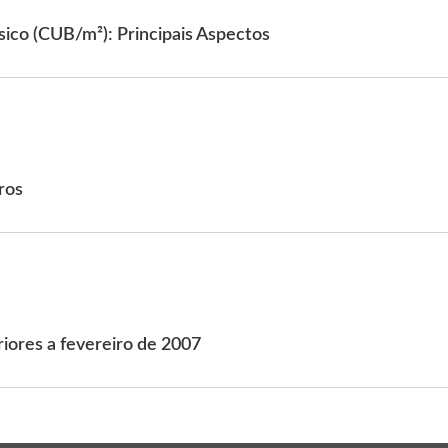
ásico (CUB/m²): Principais Aspectos
ros
iores a fevereiro de 2007