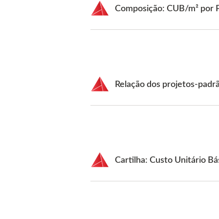
Composição: CUB/m² por P
Relação dos projetos-pad
Cartilha: Custo Unitário B