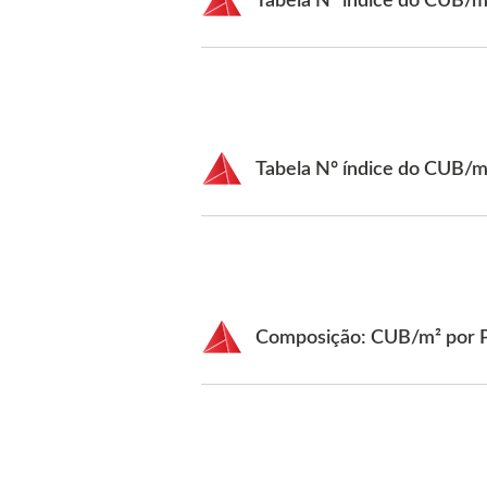
Tabela Nº índice do CUB/
Tabela Nº índice do CUB/
Composição: CUB/m² por P