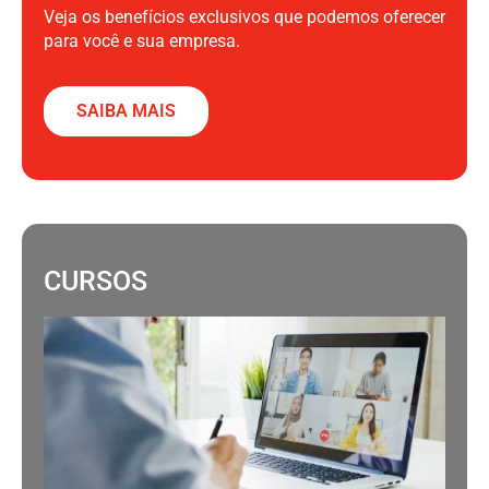
Veja os benefícios exclusivos que podemos oferecer
para você e sua empresa.
SAIBA MAIS
CURSOS