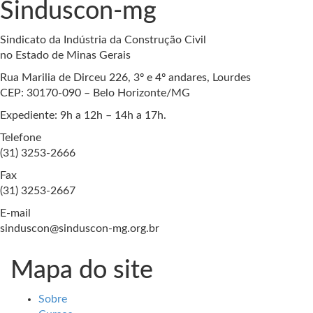
Sinduscon-mg
Sindicato da Indústria da Construção Civil
no Estado de Minas Gerais
Rua Marilia de Dirceu 226, 3º e 4º andares, Lourdes
CEP: 30170-090 – Belo Horizonte/MG
Expediente: 9h a 12h – 14h a 17h.
Telefone
(31) 3253-2666
Fax
(31) 3253-2667
E-mail
sinduscon@sinduscon-mg.org.br
Mapa do site
Sobre