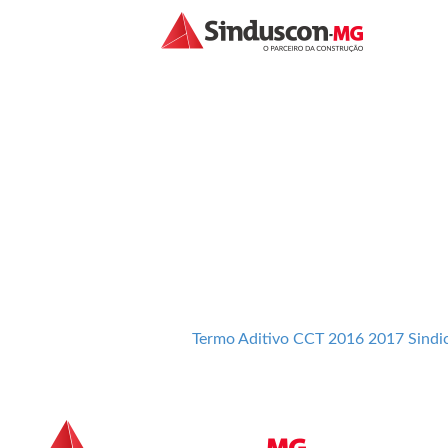
TERMO ADITIVO 
SINDICATO TRA
Termo Aditivo CCT 2016 2017 Sindi