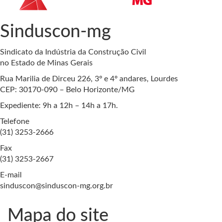
Sinduscon-mg
Sindicato da Indústria da Construção Civil
no Estado de Minas Gerais
Rua Marilia de Dirceu 226, 3º e 4º andares, Lourdes
CEP: 30170-090 – Belo Horizonte/MG
Expediente: 9h a 12h – 14h a 17h.
Telefone
(31) 3253-2666
Fax
(31) 3253-2667
E-mail
sinduscon@sinduscon-mg.org.br
Mapa do site