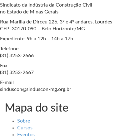
Sindicato da Indústria da Construção Civil
no Estado de Minas Gerais
Rua Marilia de Dirceu 226, 3º e 4º andares, Lourdes
CEP: 30170-090 – Belo Horizonte/MG
Expediente: 9h a 12h – 14h a 17h.
Telefone
(31) 3253-2666
Fax
(31) 3253-2667
E-mail
sinduscon@sinduscon-mg.org.br
Mapa do site
Sobre
Cursos
Eventos