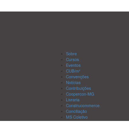
Sobre
Cursos
Eventos
CUB/m²
Convenções
Notícias
Contribuições
Coopercon-MG
Livraria
Construcommerce
Conciliação
MS Coletivo