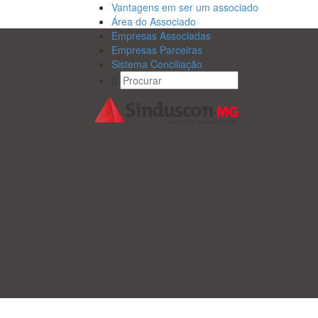
Vantagens em ser um associado
Área do Associado
Empresas Associadas
Empresas Parceiras
Sistema Conciliação