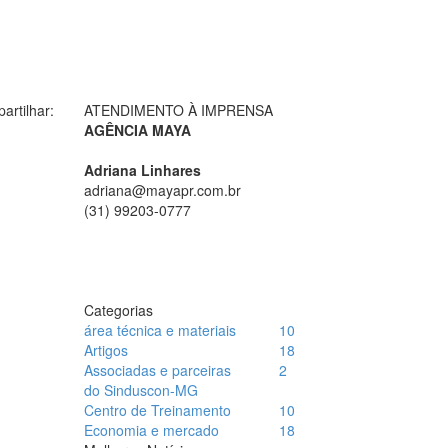
artilhar:
ATENDIMENTO À IMPRENSA
AGÊNCIA MAYA
Adriana Linhares
adriana@mayapr.com.br
(31) 99203-0777
Categorias
área técnica e materiais
10
Artigos
18
Associadas e parceiras
2
do Sinduscon-MG
Centro de Treinamento
10
Economia e mercado
18