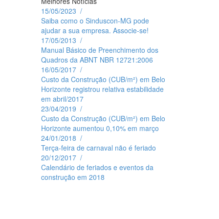
Melhores Notícias
15/05/2023 /
Saiba como o Sinduscon-MG pode
ajudar a sua empresa. Associe-se!
17/05/2013 /
Manual Básico de Preenchimento dos
Quadros da ABNT NBR 12721:2006
16/05/2017 /
Custo da Construção (CUB/m²) em Belo
Horizonte registrou relativa estabilidade
em abril/2017
23/04/2019 /
Custo da Construção (CUB/m²) em Belo
Horizonte aumentou 0,10% em março
24/01/2018 /
Terça-feira de carnaval não é feriado
20/12/2017 /
Calendário de feriados e eventos da
construção em 2018