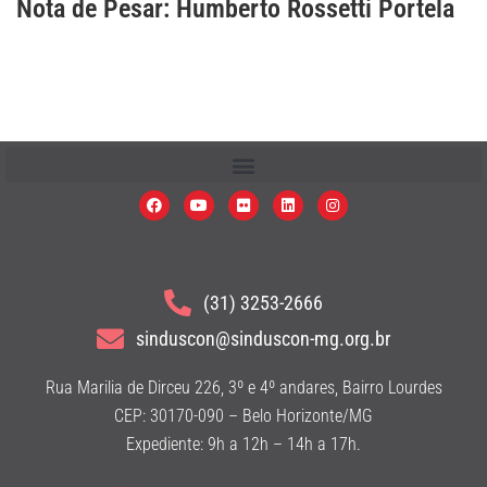
Nota de Pesar: Humberto Rossetti Portela
(31) 3253-2666
sinduscon@sinduscon-mg.org.br
Rua Marilia de Dirceu 226, 3º e 4º andares, Bairro Lourdes
CEP: 30170-090 – Belo Horizonte/MG
Expediente: 9h a 12h – 14h a 17h.