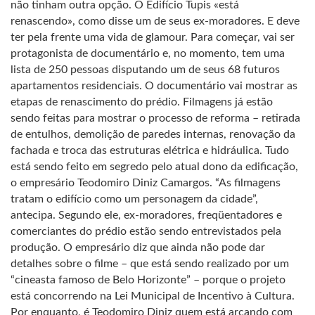
não tinham outra opção. O Edifício Tupis «está
renascendo», como disse um de seus ex-moradores. E deve
ter pela frente uma vida de glamour. Para começar, vai ser
protagonista de documentário e, no momento, tem uma
lista de 250 pessoas disputando um de seus 68 futuros
apartamentos residenciais. O documentário vai mostrar as
etapas de renascimento do prédio. Filmagens já estão
sendo feitas para mostrar o processo de reforma – retirada
de entulhos, demolição de paredes internas, renovação da
fachada e troca das estruturas elétrica e hidráulica. Tudo
está sendo feito em segredo pelo atual dono da edificação,
o empresário Teodomiro Diniz Camargos. “As filmagens
tratam o edifício como um personagem da cidade”,
antecipa. Segundo ele, ex-moradores, freqüentadores e
comerciantes do prédio estão sendo entrevistados pela
produção. O empresário diz que ainda não pode dar
detalhes sobre o filme – que está sendo realizado por um
“cineasta famoso de Belo Horizonte” – porque o projeto
está concorrendo na Lei Municipal de Incentivo à Cultura.
Por enquanto, é Teodomiro Diniz quem está arcando com