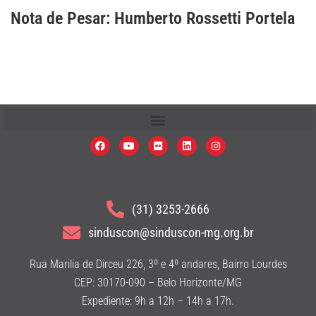
Nota de Pesar: Humberto Rossetti Portela
(31) 3253-2666
sinduscon@sinduscon-mg.org.br
Rua Marilia de Dirceu 226, 3º e 4º andares, Bairro Lourdes
CEP: 30170-090 – Belo Horizonte/MG
Expediente: 9h a 12h – 14h a 17h.