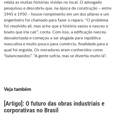
relata as muitas histórias vividas no local. O advogado
pesquisou e descobriu que, na época da construção – entre
1945 e 1950 – houve rompimento em um dos pilares e um
engenheiro foi chamado para fazer o reparo. “O problema
foi resolvido ali, mas acho que a história vazou e nasceu o
boato que iria cair”, conta. Com isso, a edificação nasceu
desvalorizada e começou a ser alugada para república
masculina e muito pouco para comércio, finalidade para a
qual foi erguida. Os moradores eram conhecidos como
“balanceandos”. “A gente sofria, mas se divertia muito lá”.
Veja também
[Artigo]: O futuro das obras industriais e
corporativas no Brasil