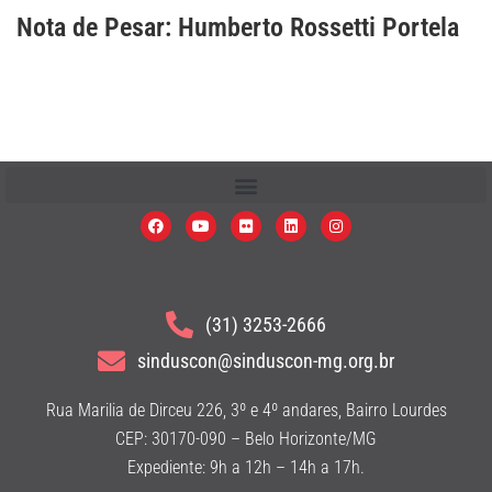
Nota de Pesar: Humberto Rossetti Portela
(31) 3253-2666
sinduscon@sinduscon-mg.org.br
Rua Marilia de Dirceu 226, 3º e 4º andares, Bairro Lourdes
CEP: 30170-090 – Belo Horizonte/MG
Expediente: 9h a 12h – 14h a 17h.