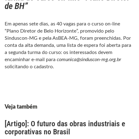
de BH”
Em apenas sete dias, as 40 vagas para o curso on-line
“Plano Diretor de Belo Horizonte”, promovido pelo
Sinduscon-MG e pela AsBEA-MG, foram preenchidas. Por
conta da alta demanda, uma lista de espera foi aberta para
a segunda turma do curso: os interessados devem
encaminhar e-mail para
comunica@sinduscon-mg.org.br
solicitando o cadastro.
Veja também
[Artigo]: O futuro das obras industriais e
corporativas no Brasil