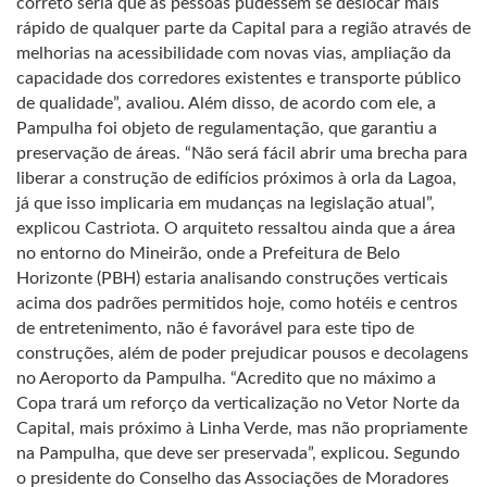
correto seria que as pessoas pudessem se deslocar mais
rápido de qualquer parte da Capital para a região através de
melhorias na acessibilidade com novas vias, ampliação da
capacidade dos corredores existentes e transporte público
de qualidade”, avaliou. Além disso, de acordo com ele, a
Pampulha foi objeto de regulamentação, que garantiu a
preservação de áreas. “Não será fácil abrir uma brecha para
liberar a construção de edifícios próximos à orla da Lagoa,
já que isso implicaria em mudanças na legislação atual”,
explicou Castriota. O arquiteto ressaltou ainda que a área
no entorno do Mineirão, onde a Prefeitura de Belo
Horizonte (PBH) estaria analisando construções verticais
acima dos padrões permitidos hoje, como hotéis e centros
de entretenimento, não é favorável para este tipo de
construções, além de poder prejudicar pousos e decolagens
no Aeroporto da Pampulha. “Acredito que no máximo a
Copa trará um reforço da verticalização no Vetor Norte da
Capital, mais próximo à Linha Verde, mas não propriamente
na Pampulha, que deve ser preservada”, explicou. Segundo
o presidente do Conselho das Associações de Moradores