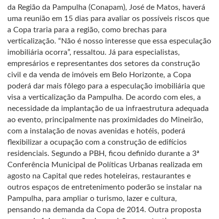
da Região da Pampulha (Conapam), José de Matos, haverá
uma reunião em 15 dias para avaliar os possíveis riscos que
a Copa traria para a região, como brechas para
verticalização. “Não é nosso interesse que essa especulação
imobiliária ocorra”, ressaltou. Já para especialistas,
empresários e representantes dos setores da construção
civil e da venda de imóveis em Belo Horizonte, a Copa
poderá dar mais fôlego para a especulação imobiliária que
visa a verticalização da Pampulha. De acordo com eles, a
necessidade da implantação de ua infraestrutura adequada
ao evento, principalmente nas proximidades do Mineirão,
com a instalação de novas avenidas e hotéis, poderá
flexibilizar a ocupação com a construção de edifícios
residenciais. Segundo a PBH, ficou definido durante a 3ª
Conferência Municipal de Políticas Urbanas realizada em
agosto na Capital que redes hoteleiras, restaurantes e
outros espaços de entretenimento poderão se instalar na
Pampulha, para ampliar o turismo, lazer e cultura,
pensando na demanda da Copa de 2014. Outra proposta