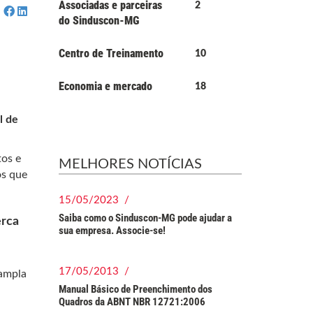
Associadas e parceiras
2
do Sinduscon-MG
Centro de Treinamento
10
Economia e mercado
18
l de
tos e
MELHORES NOTÍCIAS
os que
15/05/2023 /
Saiba como o Sinduscon-MG pode ajudar a
erca
sua empresa. Associe-se!
17/05/2013 /
 ampla
Manual Básico de Preenchimento dos
Quadros da ABNT NBR 12721:2006