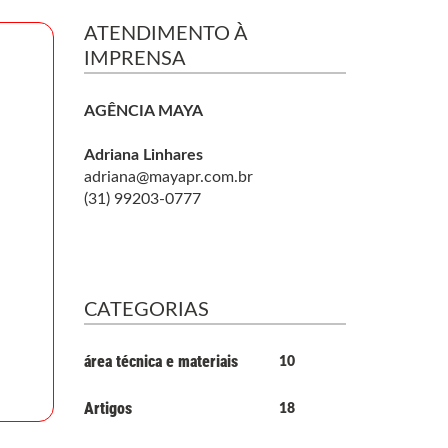
ATENDIMENTO À
IMPRENSA
AGÊNCIA MAYA
Adriana Linhares
adriana@mayapr.com.br
(31) 99203-0777
CATEGORIAS
área técnica e materiais
10
Artigos
18