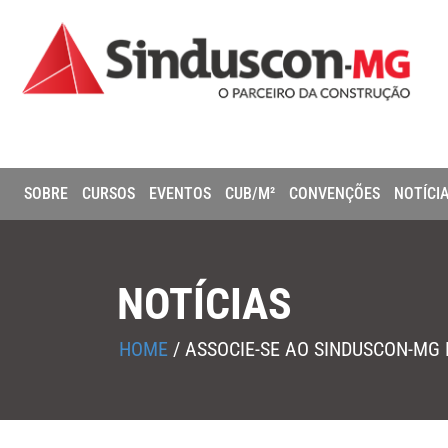
SOBRE
CURSOS
EVENTOS
CUB/M²
CONVENÇÕES
NOTÍCI
NOTÍCIAS
HOME
/
ASSOCIE-SE AO SINDUSCON-MG