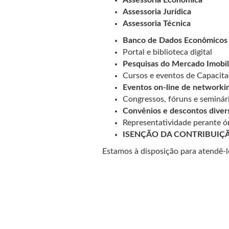
Assessoria Econômica
Assessoria Jurídica
Assessoria Técnica
Banco de Dados Econômicos
Portal e biblioteca digital
Pesquisas do Mercado Imobil
Cursos e eventos de Capacita
Eventos on-line de networki
Congressos, fóruns e seminár
Convênios e descontos diver
Representatividade perante ó
ISENÇÃO DA CONTRIBUIÇ
Estamos à disposição para atendê-l