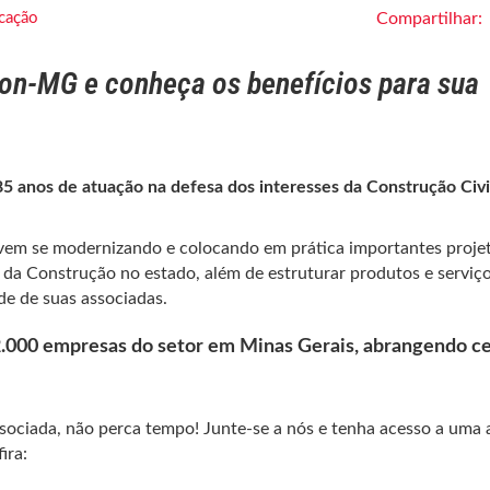
cação
Compartilhar:
on-MG e conheça os benefícios para sua
 anos de atuação na defesa dos interesses da Construção Civi
 vem se modernizando e colocando em prática importantes proje
 da Construção no estado, além de estruturar produtos e serviç
e de suas associadas.
2.000 empresas do setor em Minas Gerais, abrangendo c
ssociada, não perca tempo! Junte-se a nós e tenha acesso a uma
ira: