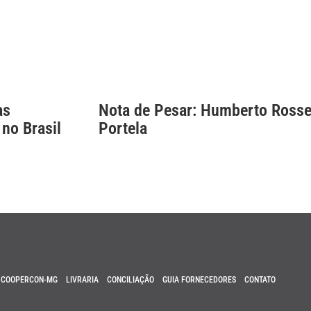
as
Nota de Pesar: Humberto Rosse
 no Brasil
Portela
COOPERCON-MG
LIVRARIA
CONCILIAÇÃO
GUIA FORNECEDORES
CONTATO