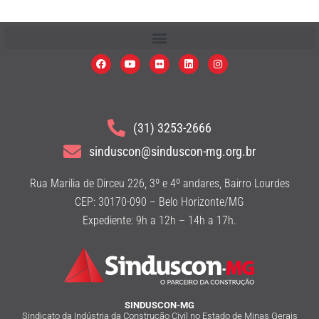
(31) 3253-2666
sinduscon@sinduscon-mg.org.br
Rua Marilia de Dirceu 226, 3º e 4º andares, Bairro Lourdes
CEP: 30170-090 – Belo Horizonte/MG
Expediente: 9h a 12h – 14h a 17h.
SINDUSCON-MG
Sindicato da Indústria da Construção Civil no Estado de Minas Gerais