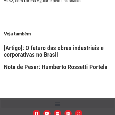
9452, com Lorena Aguiar e pelo link abaixo.
Veja também
[Artigo]: O futuro das obras industriais e
corporativas no Brasil
Nota de Pesar: Humberto Rossetti Portela