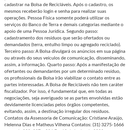
cadastrar na Bolsa de Recicláveis. Após o cadastro, os
mesmos receberão login e senha para realizar suas
operações. Pessoa Física somente poderá utilizar os
serviços do Banco de Terra e demais categorias mediante o
apoio de uma Pessoa Jurídica. Segundo passo:
cadastramento dos resíduos que serão ofertados ou
demandados (terra, entulho limpo ou agregado reciclado).
Terceiro passo: A Bolsa divulgará os anúncios em sua página
ou através do seus veículos de comunicação, disseminando,
assim, a informação. Quarto passo: Após a manifestação de
ofertantes ou demandantes por um determinado resíduo,
os profissionais da Bolsa irão viabilizar o contato entre as
partes interessadas. A Bolsa de Recicláveis não tem caráter
fiscalizador. Por isso, é fundamental que, em todas as
negociações, seja averiguado se as partes envolvidas estão
devidamente licenciadas pelos órgãos competentes,
evitando, assim, a destinação irregular dos resíduos.
Contatos da Assessoria de Comunicação: Cristiane Araújo,
Helenna Dias e Matheus Vilhena Contatos: (31) 3275-1666