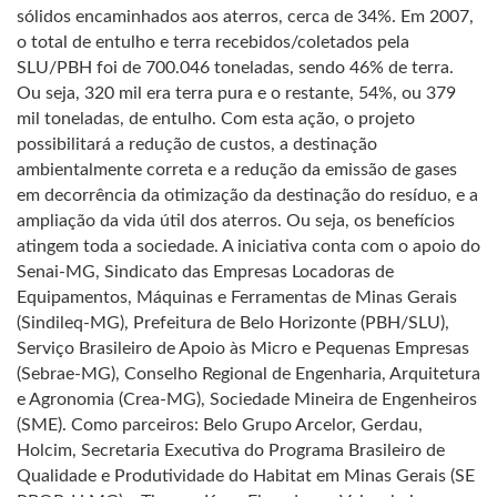
sólidos encaminhados aos aterros, cerca de 34%. Em 2007,
o total de entulho e terra recebidos/coletados pela
SLU/PBH foi de 700.046 toneladas, sendo 46% de terra.
Ou seja, 320 mil era terra pura e o restante, 54%, ou 379
mil toneladas, de entulho. Com esta ação, o projeto
possibilitará a redução de custos, a destinação
ambientalmente correta e a redução da emissão de gases
em decorrência da otimização da destinação do resíduo, e a
ampliação da vida útil dos aterros. Ou seja, os benefícios
atingem toda a sociedade. A iniciativa conta com o apoio do
Senai-MG, Sindicato das Empresas Locadoras de
Equipamentos, Máquinas e Ferramentas de Minas Gerais
(Sindileq-MG), Prefeitura de Belo Horizonte (PBH/SLU),
Serviço Brasileiro de Apoio às Micro e Pequenas Empresas
(Sebrae-MG), Conselho Regional de Engenharia, Arquitetura
e Agronomia (Crea-MG), Sociedade Mineira de Engenheiros
(SME). Como parceiros: Belo Grupo Arcelor, Gerdau,
Holcim, Secretaria Executiva do Programa Brasileiro de
Qualidade e Produtividade do Habitat em Minas Gerais (SE