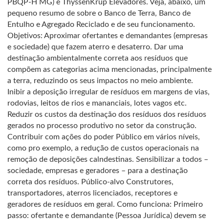
PBQP-H MG) e ThyssenKrup Elevadores. Veja, abaixo, um
pequeno resumo de sobre o Banco de Terra, Banco de
Entulho e Agregado Reciclado e de seu funcionamento.
Objetivos: Aproximar ofertantes e demandantes (empresas
e sociedade) que fazem aterro e desaterro. Dar uma
destinação ambientalmente correta aos resíduos que
compõem as categorias acima mencionadas, principalmente
a terra, reduzindo os seus impactos no meio ambiente.
Inibir a deposição irregular de resíduos em margens de vias,
rodovias, leitos de rios e mananciais, lotes vagos etc.
Reduzir os custos da destinação dos resíduos dos resíduos
gerados no processo produtivo no setor da construção.
Contribuir com ações do poder Público em vários níveis,
como pro exemplo, a redução de custos operacionais na
remoção de deposições calndestinas. Sensibilizar a todos –
sociedade, empresas e geradores – para a destinação
correta dos resíduos. Público-alvo Construtores,
transportadores, aterros licenciados, receptores e
geradores de resíduos em geral. Como funciona: Primeiro
passo: ofertante e demandante (Pessoa Jurídica) devem se