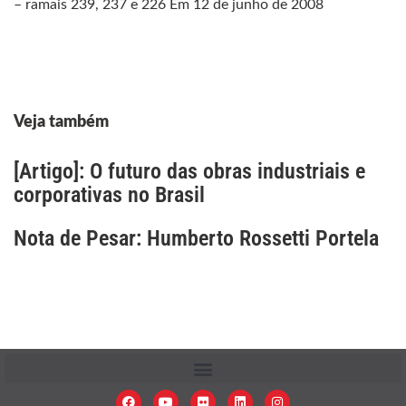
– ramais 239, 237 e 226 Em 12 de junho de 2008
Veja também
[Artigo]: O futuro das obras industriais e
corporativas no Brasil
Nota de Pesar: Humberto Rossetti Portela