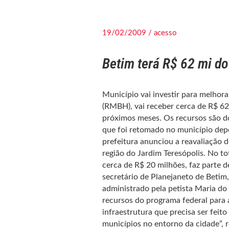
19/02/2009 / acesso
Betim terá R$ 62 mi d
Município vai investir para melhora
(RMBH), vai receber cerca de R$ 62
próximos meses. Os recursos são d
que foi retomado no município dep
prefeitura anunciou a reavaliação 
região do Jardim Teresópolis. No tot
cerca de R$ 20 milhões, faz parte d
secretário de Planejaneto de Betim
administrado pela petista Maria do
recursos do programa federal para
infraestrutura que precisa ser fei
municípios no entorno da cidade”, 