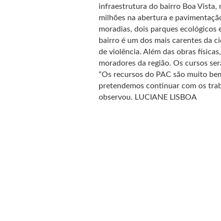
infraestrutura do bairro Boa Vista, 
milhões na abertura e pavimentação
moradias, dois parques ecológicos e
bairro é um dos mais carentes da c
de violência. Além das obras físicas
moradores da região. Os cursos serã
“Os recursos do PAC são muito bem 
pretendemos continuar com os traba
observou. LUCIANE LISBOA