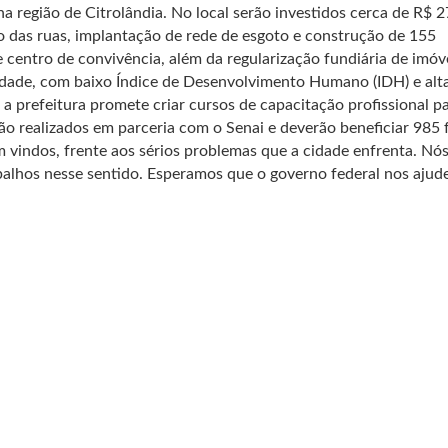
na região de Citrolândia. No local serão investidos cerca de R$ 2
 das ruas, implantação de rede de esgoto e construção de 155
 centro de convivência, além da regularização fundiária de imóv
idade, com baixo Índice de Desenvolvimento Humano (IDH) e alta
, a prefeitura promete criar cursos de capacitação profissional p
o realizados em parceria com o Senai e deverão beneficiar 985 f
vindos, frente aos sérios problemas que a cidade enfrenta. Nó
lhos nesse sentido. Esperamos que o governo federal nos ajude