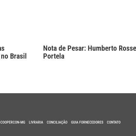
as
Nota de Pesar: Humberto Rosse
 no Brasil
Portela
COOPERCON-MG
LIVRARIA
CONCILIAÇÃO
GUIA FORNECEDORES
CONTATO