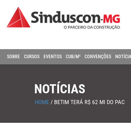
SOBRE
CURSOS
EVENTOS
CUB/M²
CONVENÇÕES
NOTÍCI
NOTÍCIAS
HOME
/
BETIM TERÁ R$ 62 MI DO PAC