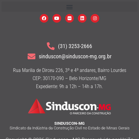
(31) 3253-2666
sinduscon@sinduscon-mg.org.br
Rua Marilia de Dirceu 226, 3º e 4º andares, Bairro Lourdes
CEP: 30170-090 – Belo Horizonte/MG
Expediente: 9h a 12h – 14h a 17h.
SINDUSCON-MG
Sindicato da Indústria da Construção Civil no Estado de Minas Gerais