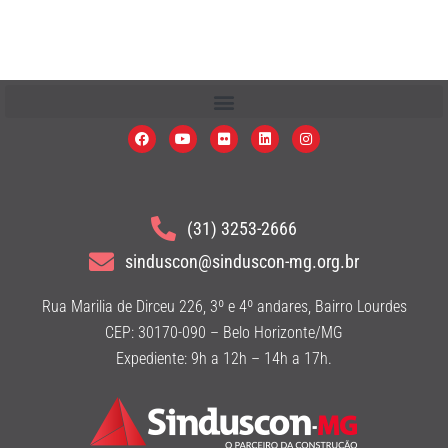
(31) 3253-2666
sinduscon@sinduscon-mg.org.br
Rua Marilia de Dirceu 226, 3º e 4º andares, Bairro Lourdes
CEP: 30170-090 – Belo Horizonte/MG
Expediente: 9h a 12h – 14h a 17h.