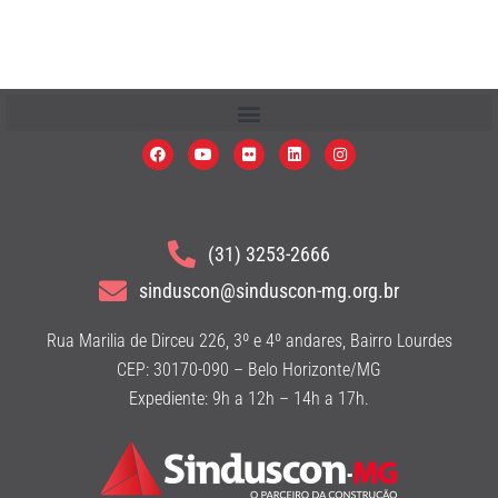
(31) 3253-2666
sinduscon@sinduscon-mg.org.br
Rua Marilia de Dirceu 226, 3º e 4º andares, Bairro Lourdes
CEP: 30170-090 – Belo Horizonte/MG
Expediente: 9h a 12h – 14h a 17h.