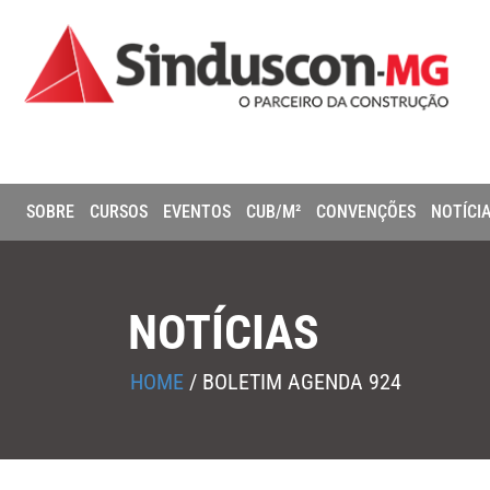
SOBRE
CURSOS
EVENTOS
CUB/M²
CONVENÇÕES
NOTÍCI
NOTÍCIAS
HOME
/
BOLETIM AGENDA 924