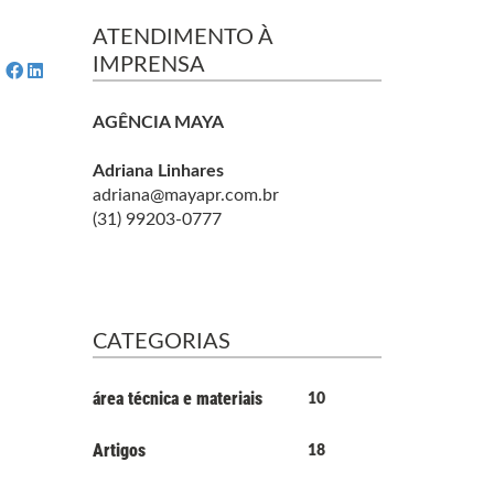
ATENDIMENTO À
IMPRENSA
AGÊNCIA MAYA
Adriana Linhares
adriana@mayapr.com.br
(31) 99203-0777
CATEGORIAS
área técnica e materiais
10
Artigos
18