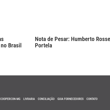
as
Nota de Pesar: Humberto Rosse
 no Brasil
Portela
COOPERCON-MG
LIVRARIA
CONCILIAÇÃO
GUIA FORNECEDORES
CONTATO