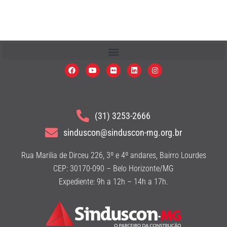
(31) 3253-2666
sinduscon@sinduscon-mg.org.br
Rua Marilia de Dirceu 226, 3º e 4º andares, Bairro Lourdes
CEP: 30170-090 – Belo Horizonte/MG
Expediente: 9h a 12h – 14h a 17h.