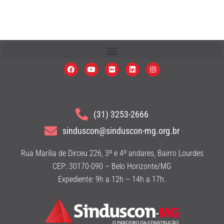
(31) 3253-2666
sinduscon@sinduscon-mg.org.br
Rua Marilia de Dirceu 226, 3º e 4º andares, Bairro Lourdes
CEP: 30170-090 – Belo Horizonte/MG
Expediente: 9h a 12h – 14h a 17h.