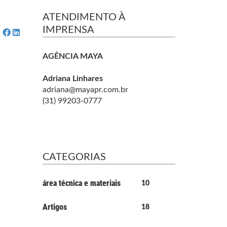
ATENDIMENTO À
IMPRENSA
AGÊNCIA MAYA
Adriana Linhares
adriana@mayapr.com.br
(31) 99203-0777
CATEGORIAS
área técnica e materiais
10
Artigos
18