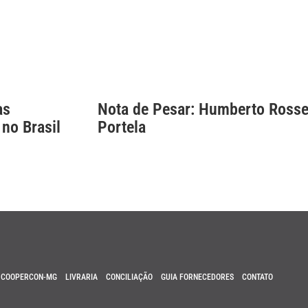
as
Nota de Pesar: Humberto Rosse
 no Brasil
Portela
COOPERCON-MG
LIVRARIA
CONCILIAÇÃO
GUIA FORNECEDORES
CONTATO