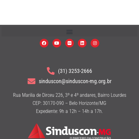
(31) 3253-2666
sinduscon@sinduscon-mg.org.br
Rua Marilia de Dirceu 226, 3º e 4º andares, Bairro Lourdes
CEP: 30170-090 – Belo Horizonte/MG
Expediente: 9h a 12h – 14h a 17h.