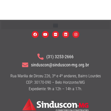
(31) 3253-2666
sinduscon@sinduscon-mg.org.br
Rua Marilia de Dirceu 226, 3º e 4º andares, Bairro Lourdes
CEP: 30170-090 – Belo Horizonte/MG
Expediente: 9h a 12h – 14h a 17h.