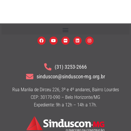
(31) 3253-2666
sinduscon@sinduscon-mg.org.br
Rua Marilia de Dirceu 226, 3º e 4º andares, Bairro Lourdes
CEP: 30170-090 – Belo Horizonte/MG
Expediente: 9h a 12h – 14h a 17h.