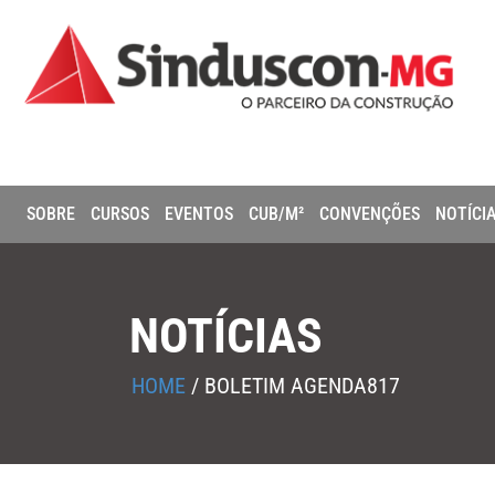
SOBRE
CURSOS
EVENTOS
CUB/M²
CONVENÇÕES
NOTÍCI
NOTÍCIAS
HOME
/
BOLETIM AGENDA817