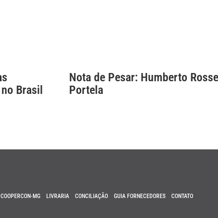
as
Nota de Pesar: Humberto Rosse
 no Brasil
Portela
COOPERCON-MG
LIVRARIA
CONCILIAÇÃO
GUIA FORNECEDORES
CONTATO