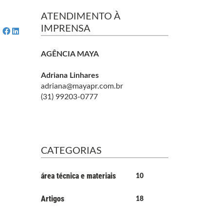
ATENDIMENTO À
IMPRENSA
AGÊNCIA MAYA
Adriana Linhares
adriana@mayapr.com.br
(31) 99203-0777
CATEGORIAS
área técnica e materiais
10
Artigos
18