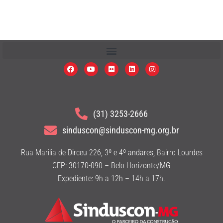
(31) 3253-2666
sinduscon@sinduscon-mg.org.br
Rua Marilia de Dirceu 226, 3º e 4º andares, Bairro Lourdes
CEP: 30170-090 – Belo Horizonte/MG
Expediente: 9h a 12h – 14h a 17h.