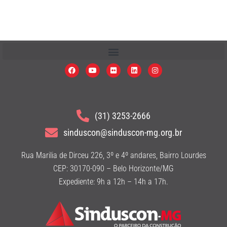
(31) 3253-2666
sinduscon@sinduscon-mg.org.br
Rua Marilia de Dirceu 226, 3º e 4º andares, Bairro Lourdes
CEP: 30170-090 – Belo Horizonte/MG
Expediente: 9h a 12h – 14h a 17h.