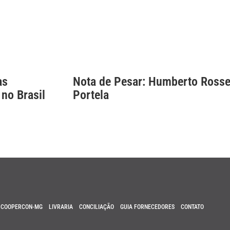
as
Nota de Pesar: Humberto Rosse
 no Brasil
Portela
COOPERCON-MG
LIVRARIA
CONCILIAÇÃO
GUIA FORNECEDORES
CONTATO