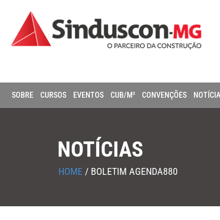
SOBRE
CURSOS
EVENTOS
CUB/M²
CONVENÇÕES
NOTÍCI
NOTÍCIAS
HOME
/
BOLETIM AGENDA880