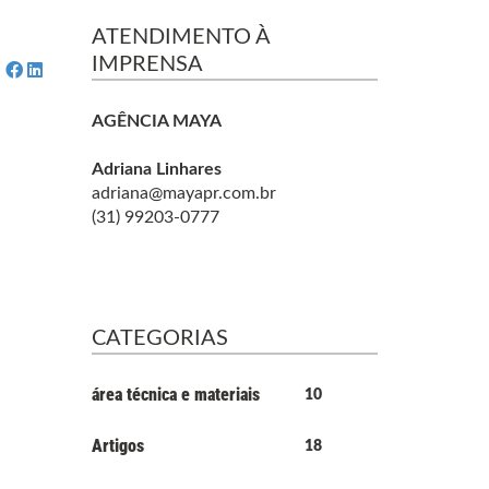
ATENDIMENTO À
IMPRENSA
AGÊNCIA MAYA
Adriana Linhares
adriana@mayapr.com.br
(31) 99203-0777
CATEGORIAS
área técnica e materiais
10
Artigos
18