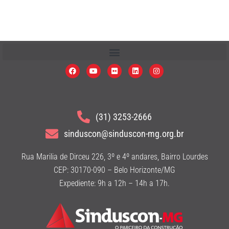
(31) 3253-2666
sinduscon@sinduscon-mg.org.br
Rua Marilia de Dirceu 226, 3º e 4º andares, Bairro Lourdes
CEP: 30170-090 – Belo Horizonte/MG
Expediente: 9h a 12h – 14h a 17h.