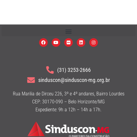
(31) 3253-2666
sinduscon@sinduscon-mg.org.br
Rua Marilia de Dirceu 226, 3º e 4º andares, Bairro Lourdes
CEP: 30170-090 – Belo Horizonte/MG
Expediente: 9h a 12h – 14h a 17h.