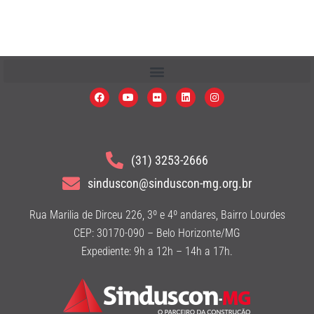
(31) 3253-2666
sinduscon@sinduscon-mg.org.br
Rua Marilia de Dirceu 226, 3º e 4º andares, Bairro Lourdes
CEP: 30170-090 – Belo Horizonte/MG
Expediente: 9h a 12h – 14h a 17h.