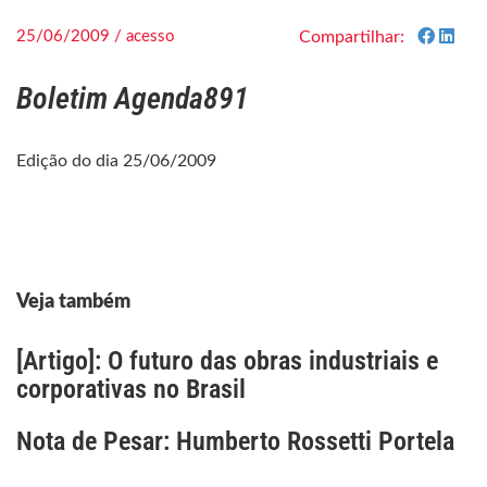
25/06/2009 / acesso
Compartilhar:
Boletim Agenda891
Edição do dia 25/06/2009
Veja também
[Artigo]: O futuro das obras industriais e
corporativas no Brasil
Nota de Pesar: Humberto Rossetti Portela