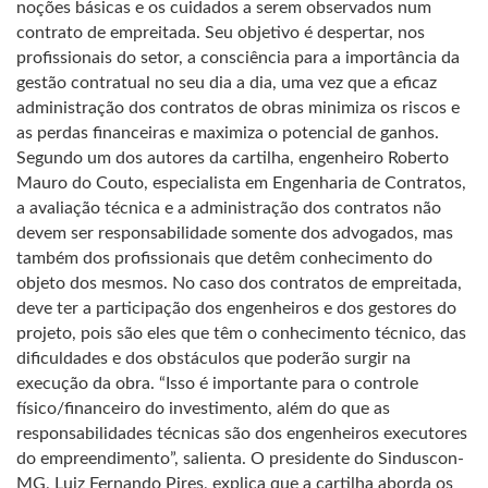
noções básicas e os cuidados a serem observados num
contrato de empreitada. Seu objetivo é despertar, nos
profissionais do setor, a consciência para a importância da
gestão contratual no seu dia a dia, uma vez que a eficaz
administração dos contratos de obras minimiza os riscos e
as perdas financeiras e maximiza o potencial de ganhos.
Segundo um dos autores da cartilha, engenheiro Roberto
Mauro do Couto, especialista em Engenharia de Contratos,
a avaliação técnica e a administração dos contratos não
devem ser responsabilidade somente dos advogados, mas
também dos profissionais que detêm conhecimento do
objeto dos mesmos. No caso dos contratos de empreitada,
deve ter a participação dos engenheiros e dos gestores do
projeto, pois são eles que têm o conhecimento técnico, das
dificuldades e dos obstáculos que poderão surgir na
execução da obra. “Isso é importante para o controle
físico/financeiro do investimento, além do que as
responsabilidades técnicas são dos engenheiros executores
do empreendimento”, salienta. O presidente do Sinduscon-
MG, Luiz Fernando Pires, explica que a cartilha aborda os