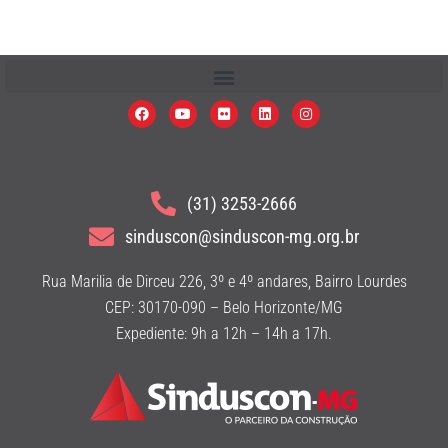
(31) 3253-2666
sinduscon@sinduscon-mg.org.br
Rua Marilia de Dirceu 226, 3º e 4º andares, Bairro Lourdes
CEP: 30170-090 – Belo Horizonte/MG
Expediente: 9h a 12h – 14h a 17h.