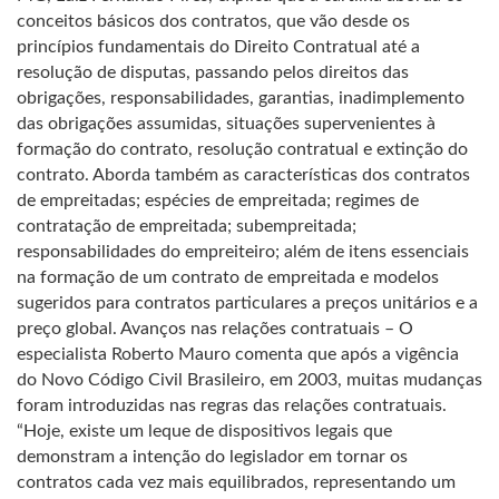
conceitos básicos dos contratos, que vão desde os
princípios fundamentais do Direito Contratual até a
resolução de disputas, passando pelos direitos das
obrigações, responsabilidades, garantias, inadimplemento
das obrigações assumidas, situações supervenientes à
formação do contrato, resolução contratual e extinção do
contrato. Aborda também as características dos contratos
de empreitadas; espécies de empreitada; regimes de
contratação de empreitada; subempreitada;
responsabilidades do empreiteiro; além de itens essenciais
na formação de um contrato de empreitada e modelos
sugeridos para contratos particulares a preços unitários e a
preço global. Avanços nas relações contratuais – O
especialista Roberto Mauro comenta que após a vigência
do Novo Código Civil Brasileiro, em 2003, muitas mudanças
foram introduzidas nas regras das relações contratuais.
“Hoje, existe um leque de dispositivos legais que
demonstram a intenção do legislador em tornar os
contratos cada vez mais equilibrados, representando um