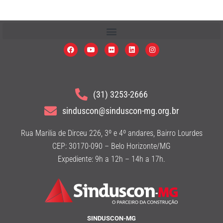
(31) 3253-2666
sinduscon@sinduscon-mg.org.br
Rua Marilia de Dirceu 226, 3º e 4º andares, Bairro Lourdes
CEP: 30170-090 – Belo Horizonte/MG
Expediente: 9h a 12h – 14h a 17h.
SINDUSCON-MG