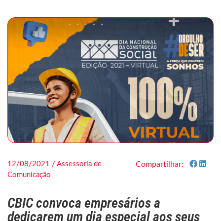
12/08/2021 / Assessoria de
Compartilhar:
Comunicação
CBIC convoca empresários a
dedicarem um dia especial aos seus