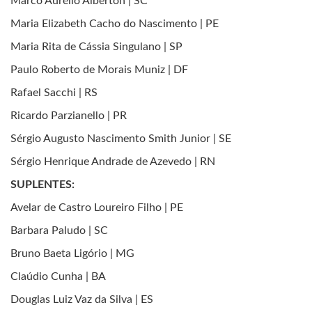
Marco Aurélio Alberton | SC
Maria Elizabeth Cacho do Nascimento | PE
Maria Rita de Cássia Singulano | SP
Paulo Roberto de Morais Muniz | DF
Rafael Sacchi | RS
Ricardo Parzianello | PR
Sérgio Augusto Nascimento Smith Junior | SE
Sérgio Henrique Andrade de Azevedo | RN
SUPLENTES:
Avelar de Castro Loureiro Filho | PE
Barbara Paludo | SC
Bruno Baeta Ligório | MG
Claúdio Cunha | BA
Douglas Luiz Vaz da Silva | ES