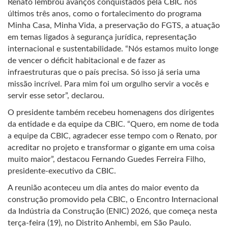
Renato lembrou avanços conquistados pela CBIC nos
últimos três anos, como o fortalecimento do programa
Minha Casa, Minha Vida, a preservação do FGTS, a atuação
em temas ligados à segurança jurídica, representação
internacional e sustentabilidade. “Nós estamos muito longe
de vencer o déficit habitacional e de fazer as
infraestruturas que o país precisa. Só isso já seria uma
missão incrível. Para mim foi um orgulho servir a vocês e
servir esse setor”, declarou.
O presidente também recebeu homenagens dos dirigentes
da entidade e da equipe da CBIC. “Quero, em nome de toda
a equipe da CBIC, agradecer esse tempo com o Renato, por
acreditar no projeto e transformar o gigante em uma coisa
muito maior”, destacou Fernando Guedes Ferreira Filho,
presidente-executivo da CBIC.
A reunião aconteceu um dia antes do maior evento da
construção promovido pela CBIC, o Encontro Internacional
da Indústria da Construção (ENIC) 2026, que começa nesta
terça-feira (19), no Distrito Anhembi, em São Paulo.