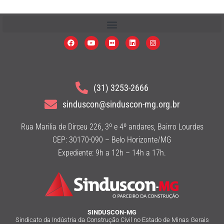
(31) 3253-2666
sinduscon@sinduscon-mg.org.br
Rua Marilia de Dirceu 226, 3º e 4º andares, Bairro Lourdes
CEP: 30170-090 – Belo Horizonte/MG
Expediente: 9h a 12h – 14h a 17h.
SINDUSCON-MG
Sindicato da Indústria da Construção Civil no Estado de Minas Gerais