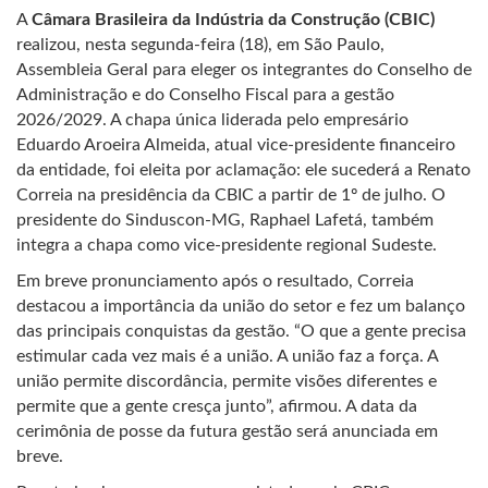
A
Câmara Brasileira da Indústria da Construção (CBIC)
realizou, nesta segunda-feira (18), em São Paulo,
Assembleia Geral para eleger os integrantes do Conselho de
Administração e do Conselho Fiscal para a gestão
2026/2029. A chapa única liderada pelo empresário
Eduardo Aroeira Almeida, atual vice-presidente financeiro
da entidade, foi eleita por aclamação: ele sucederá a Renato
Correia na presidência da CBIC a partir de 1º de julho. O
presidente do Sinduscon-MG, Raphael Lafetá, também
integra a chapa como vice-presidente regional Sudeste.
Em breve pronunciamento após o resultado, Correia
destacou a importância da união do setor e fez um balanço
das principais conquistas da gestão. “O que a gente precisa
estimular cada vez mais é a união. A união faz a força. A
união permite discordância, permite visões diferentes e
permite que a gente cresça junto”, afirmou. A data da
cerimônia de posse da futura gestão será anunciada em
breve.