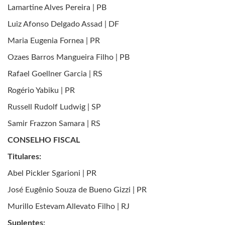
Lamartine Alves Pereira | PB
Luiz Afonso Delgado Assad | DF
Maria Eugenia Fornea | PR
Ozaes Barros Mangueira Filho | PB
Rafael Goellner Garcia | RS
Rogério Yabiku | PR
Russell Rudolf Ludwig | SP
Samir Frazzon Samara | RS
CONSELHO FISCAL
Titulares:
Abel Pickler Sgarioni | PR
José Eugênio Souza de Bueno Gizzi | PR
Murillo Estevam Allevato Filho | RJ
Suplentes: