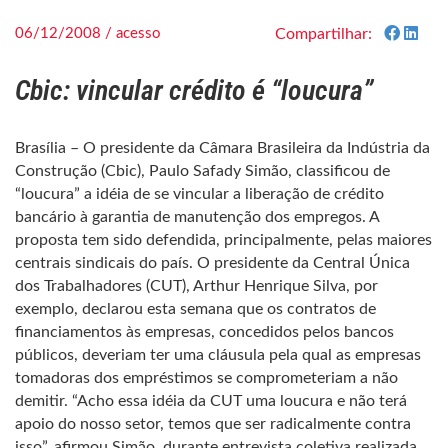
06/12/2008 / acesso
Compartilhar:
Cbic: vincular crédito é “loucura”
Brasília – O presidente da Câmara Brasileira da Indústria da
Construção (Cbic), Paulo Safady Simão, classificou de
“loucura” a idéia de se vincular a liberação de crédito
bancário à garantia de manutenção dos empregos. A
proposta tem sido defendida, principalmente, pelas maiores
centrais sindicais do país. O presidente da Central Única
dos Trabalhadores (CUT), Arthur Henrique Silva, por
exemplo, declarou esta semana que os contratos de
financiamentos às empresas, concedidos pelos bancos
públicos, deveriam ter uma cláusula pela qual as empresas
tomadoras dos empréstimos se comprometeriam a não
demitir. “Acho essa idéia da CUT uma loucura e não terá
apoio do nosso setor, temos que ser radicalmente contra
isso”, afirmou Simão, durante entrevista coletiva realizada