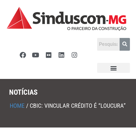
NOTÍCIAS
HOME
/
CBIC: VINCULAR CRÉDITO É “LOUCURA”