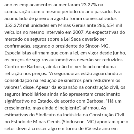
ano os emplacamentos aumentaram 23,27% na
comparação com o mesmo período do ano passado. No
acumulado de janeiro a agosto foram comercializados
353,373 mil unidades em Minas Gerais ante 286,654 mil
veículos no mesmo intervalo em 2007. As expectativas do
mercado de seguros sobre a Lei Seca deverão ser
confirmadas, segundo o presidente do Sincor-MG.
Especialistas afirmam que com a lei, em vigor desde junho,
os preços de seguros automotivos deverão ser reduzidos.
Conforme Barbosa, ainda não foi verificada nenhuma
retração nos preços. “A seguradoras estão aguardando a
consolidação na redução de sinistros para reduzirem os
valores”, disse. Apesar da expansão na construção civil, os
seguros imobiliários ainda não apresentam crescimento
significativo no Estado, de acordo com Barbosa. “Há um
crescimento, mas ainda é incipiente”, afirmou. As
estimativas do Sindicato da Indústria da Construção Civil
no Estado de Minas Gerais (Sinduscon-MG) apontam que o
setor deverá crescer algo em torno de 6% este ano em