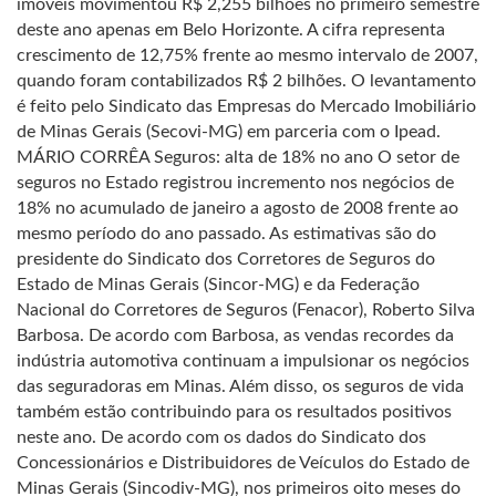
imóveis movimentou R$ 2,255 bilhões no primeiro semestre
deste ano apenas em Belo Horizonte. A cifra representa
crescimento de 12,75% frente ao mesmo intervalo de 2007,
quando foram contabilizados R$ 2 bilhões. O levantamento
é feito pelo Sindicato das Empresas do Mercado Imobiliário
de Minas Gerais (Secovi-MG) em parceria com o Ipead.
MÁRIO CORRÊA Seguros: alta de 18% no ano O setor de
seguros no Estado registrou incremento nos negócios de
18% no acumulado de janeiro a agosto de 2008 frente ao
mesmo período do ano passado. As estimativas são do
presidente do Sindicato dos Corretores de Seguros do
Estado de Minas Gerais (Sincor-MG) e da Federação
Nacional do Corretores de Seguros (Fenacor), Roberto Silva
Barbosa. De acordo com Barbosa, as vendas recordes da
indústria automotiva continuam a impulsionar os negócios
das seguradoras em Minas. Além disso, os seguros de vida
também estão contribuindo para os resultados positivos
neste ano. De acordo com os dados do Sindicato dos
Concessionários e Distribuidores de Veículos do Estado de
Minas Gerais (Sincodiv-MG), nos primeiros oito meses do