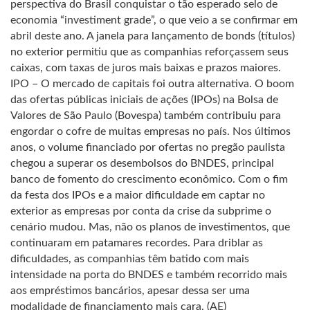
perspectiva do Brasil conquistar o tão esperado selo de
economia “investiment grade”, o que veio a se confirmar em
abril deste ano. A janela para lançamento de bonds (títulos)
no exterior permitiu que as companhias reforçassem seus
caixas, com taxas de juros mais baixas e prazos maiores.
IPO – O mercado de capitais foi outra alternativa. O boom
das ofertas públicas iniciais de ações (IPOs) na Bolsa de
Valores de São Paulo (Bovespa) também contribuiu para
engordar o cofre de muitas empresas no país. Nos últimos
anos, o volume financiado por ofertas no pregão paulista
chegou a superar os desembolsos do BNDES, principal
banco de fomento do crescimento econômico. Com o fim
da festa dos IPOs e a maior dificuldade em captar no
exterior as empresas por conta da crise da subprime o
cenário mudou. Mas, não os planos de investimentos, que
continuaram em patamares recordes. Para driblar as
dificuldades, as companhias têm batido com mais
intensidade na porta do BNDES e também recorrido mais
aos empréstimos bancários, apesar dessa ser uma
modalidade de financiamento mais cara. (AE)