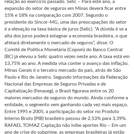
relação ao exercício passado. Selic – Para este ano, a
expansão do setor de seguros em Minas deverá ficar entre
15% e 18% na comparação com 2007. Segundo o
presidente do Sincor-MG, uma das preocupações do setor
é a elevação na taxa básica de juros (Selic). “A dúvida é se a
alta dos juros poderá estagnar a economia brasileira, o que
afetará diretamente o mercado de seguros”, disse. O
Comitê de Política Monetária (Copom) do Banco Central
(BC) já elevou a Selic quatro vezes neste ano. A taxa está em
13,75% ao ano. A medida visa conter o avanço das inflação.
Minas Gerais é o terceiro mercado do país, atrás de São
Paulo e Rio de Janeiro. Segundo informações da Federação
Nacional das Empresas de Seguros Privadas e de
Capitalização (Fenaseg), o Brasil figurava entre os 20
maiores mercados de seguros do mundo. Ainda conforme a
entidade, o segmento vem ganhando cada vez mais espaço.
Entre 1995 e 2005, a participação do setor no Produto
Interno Bruto (PIB) brasileiro passou de 2,53% para 3,39%.
RAFAEL TOMAZ Captação não inibe aportes Rio – Em um
ano de crise do subprime, as empresas brasileiras já estão