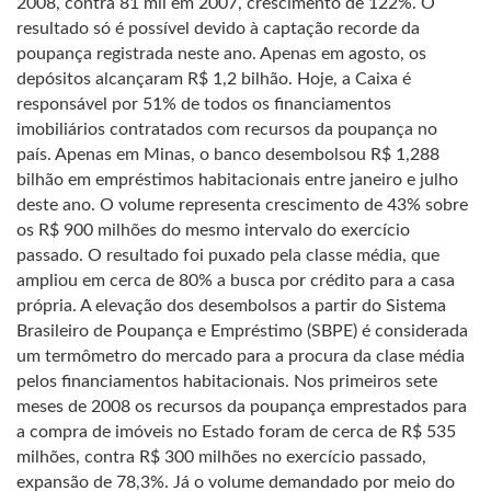
2008, contra 81 mil em 2007, crescimento de 122%. O
resultado só é possível devido à captação recorde da
poupança registrada neste ano. Apenas em agosto, os
depósitos alcançaram R$ 1,2 bilhão. Hoje, a Caixa é
responsável por 51% de todos os financiamentos
imobiliários contratados com recursos da poupança no
país. Apenas em Minas, o banco desembolsou R$ 1,288
bilhão em empréstimos habitacionais entre janeiro e julho
deste ano. O volume representa crescimento de 43% sobre
os R$ 900 milhões do mesmo intervalo do exercício
passado. O resultado foi puxado pela classe média, que
ampliou em cerca de 80% a busca por crédito para a casa
própria. A elevação dos desembolsos a partir do Sistema
Brasileiro de Poupança e Empréstimo (SBPE) é considerada
um termômetro do mercado para a procura da clase média
pelos financiamentos habitacionais. Nos primeiros sete
meses de 2008 os recursos da poupança emprestados para
a compra de imóveis no Estado foram de cerca de R$ 535
milhões, contra R$ 300 milhões no exercício passado,
expansão de 78,3%. Já o volume demandado por meio do