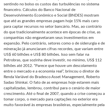
sentindo no bolso os custos das turbulências no sistema
financeiro. Cálculos do Banco Nacional de
Desenvolvimento Econômico e Social (BNDES) mostram
que até as grandes empresas pagam hoje 15% mais caro
para captar recursos no setor bancário. Mas, ao contrário
do que tradicionalmente acontece em épocas de crise, as
companhias não engavetaram seus investimentos em
expansão. Pelo contrário, setores como o de siderurgia e de
mineração já anunciaram cifras recordes, que variam entre
US$ 60 bilhões e US$ 80 bilhões. Isso sem falar na
Petrobras, que sozinha deve investir, no mínimo, US$ 112
bilhões até 2012. “Parece que houve um descolamento
entre o mercado e a economia real”, brincou o diretor de
Renda Variável do Bradesco Asset Management, Roberto
Sadao Shinkai. O fato de as empresas hoje estarem mais
capitalizadas, lembrou, contribui para o cenário de maior
crescimento. Até o final de 2007, quando a crise começou a
tomar corpo, o mercado para captações no exterior era
muito favorável às empresas brasileiras, especialmente pela