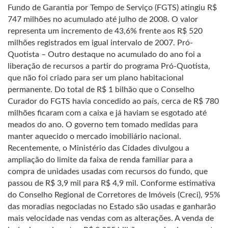
Fundo de Garantia por Tempo de Serviço (FGTS) atingiu R$
747 milhões no acumulado até julho de 2008. O valor
representa um incremento de 43,6% frente aos R$ 520
milhões registrados em igual intervalo de 2007. Pró-
Quotista – Outro destaque no acumulado do ano foi a
liberação de recursos a partir do programa Pró-Quotista,
que não foi criado para ser um plano habitacional
permanente. Do total de R$ 1 bilhão que o Conselho
Curador do FGTS havia concedido ao país, cerca de R$ 780
milhões ficaram com a caixa e já haviam se esgotado até
meados do ano. O governo tem tomado medidas para
manter aquecido o mercado imobiliário nacional.
Recentemente, o Ministério das Cidades divulgou a
ampliação do limite da faixa de renda familiar para a
compra de unidades usadas com recursos do fundo, que
passou de R$ 3,9 mil para R$ 4,9 mil. Conforme estimativa
do Conselho Regional de Corretores de Imóveis (Creci), 95%
das moradias negociadas no Estado são usadas e ganharão
mais velocidade nas vendas com as alterações. A venda de