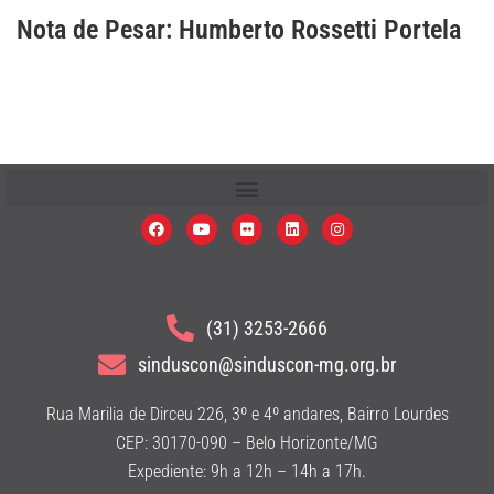
Nota de Pesar: Humberto Rossetti Portela
(31) 3253-2666
sinduscon@sinduscon-mg.org.br
Rua Marilia de Dirceu 226, 3º e 4º andares, Bairro Lourdes
CEP: 30170-090 – Belo Horizonte/MG
Expediente: 9h a 12h – 14h a 17h.