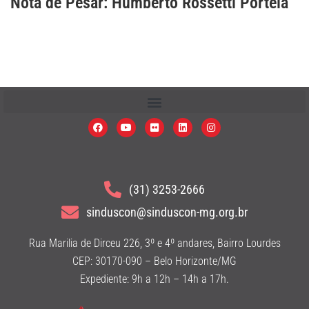
Nota de Pesar: Humberto Rossetti Portela
(31) 3253-2666
sinduscon@sinduscon-mg.org.br
Rua Marilia de Dirceu 226, 3º e 4º andares, Bairro Lourdes
CEP: 30170-090 – Belo Horizonte/MG
Expediente: 9h a 12h – 14h a 17h.