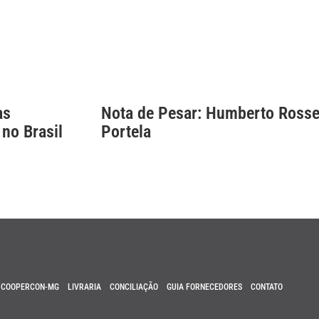
as
Nota de Pesar: Humberto Rosse
 no Brasil
Portela
COOPERCON-MG
LIVRARIA
CONCILIAÇÃO
GUIA FORNECEDORES
CONTATO