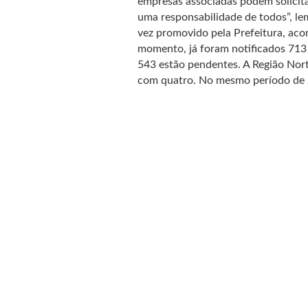
empresas associadas podem solicita
uma responsabilidade de todos”, le
vez promovido pela Prefeitura, aco
momento, já foram notificados 713 
543 estão pendentes. A Região Nort
com quatro. No mesmo período de 2