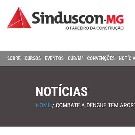
SOBRE
CURSOS
EVENTOS
CUB/M²
CONVENÇÕES
NOTÍCI
NOTÍCIAS
HOME
/
COMBATE À DENGUE TEM APORTE