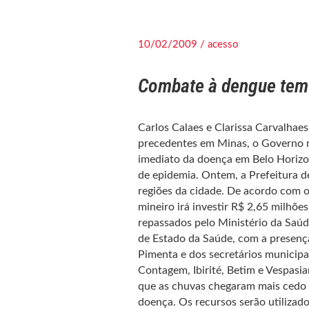
10/02/2009 / acesso
Combate à dengue tem 
Carlos Calaes e Clarissa Carvalh
precedentes em Minas, o Governo m
imediato da doença em Belo Horizon
de epidemia. Ontem, a Prefeitura d
regiões da cidade. De acordo com o
mineiro irá investir R$ 2,65 milhõe
repassados pelo Ministério da Saú
de Estado da Saúde, com a presença
Pimenta e dos secretários municipa
Contagem, Ibirité, Betim e Vespasi
que as chuvas chegaram mais cedo e
doença. Os recursos serão utilizad