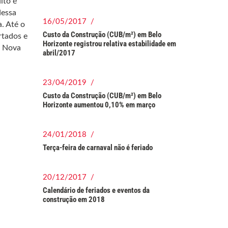
ito é
dessa
16/05/2017 /
. Até o
Custo da Construção (CUB/m²) em Belo
rtados e
Horizonte registrou relativa estabilidade em
a Nova
abril/2017
23/04/2019 /
Custo da Construção (CUB/m²) em Belo
Horizonte aumentou 0,10% em março
24/01/2018 /
Terça-feira de carnaval não é feriado
20/12/2017 /
Calendário de feriados e eventos da
construção em 2018