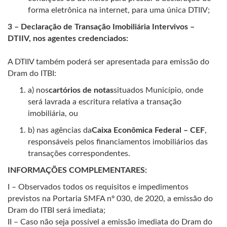
forma eletrônica na internet, para uma única DTIIV;
3 – Declaração de Transação Imobiliária Intervivos –
DTIIV, nos agentes credenciados:
A DTIIV também poderá ser apresentada para emissão do
Dram do ITBI:
a) nos
cartórios de notas
situados Município, onde
será lavrada a escritura relativa a transação
imobiliária, ou
b) nas agências da
Caixa Econômica Federal – CEF
,
responsáveis pelos financiamentos imobiliários das
transações correspondentes.
INFORMAÇÕES COMPLEMENTARES:
I – Observados todos os requisitos e impedimentos
previstos na Portaria SMFA nº 030, de 2020, a emissão do
Dram do ITBI será imediata;
II – Caso não seja possível a emissão imediata do Dram do