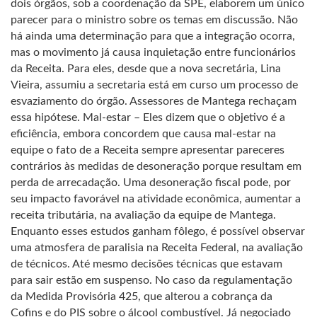
dois órgãos, sob a coordenação da SPE, elaborem um único
parecer para o ministro sobre os temas em discussão. Não
há ainda uma determinação para que a integração ocorra,
mas o movimento já causa inquietação entre funcionários
da Receita. Para eles, desde que a nova secretária, Lina
Vieira, assumiu a secretaria está em curso um processo de
esvaziamento do órgão. Assessores de Mantega rechaçam
essa hipótese. Mal-estar – Eles dizem que o objetivo é a
eficiência, embora concordem que causa mal-estar na
equipe o fato de a Receita sempre apresentar pareceres
contrários às medidas de desoneração porque resultam em
perda de arrecadação. Uma desoneração fiscal pode, por
seu impacto favorável na atividade econômica, aumentar a
receita tributária, na avaliação da equipe de Mantega.
Enquanto esses estudos ganham fôlego, é possível observar
uma atmosfera de paralisia na Receita Federal, na avaliação
de técnicos. Até mesmo decisões técnicas que estavam
para sair estão em suspenso. No caso da regulamentação
da Medida Provisória 425, que alterou a cobrança da
Cofins e do PIS sobre o álcool combustível. Já negociado