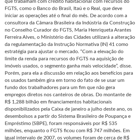
que trabalham com crédito habitacional com recursos do
FGTS, como o Banco do Brasil, Itaú e o Real, que deve
iniciar as operações até o final do mês. De acordo com a
consultora da Câmara Brasileira da Indústria da Construção
no Conselho Curador do FGTS, Maria Henriqueta Arantes
Ferreira Alves, o Ministério das Cidades utilizará a alteração
da regulamentação da Instrução Normativa (IN) 41 como
estratégia para ajustar o mercado. “Com a elevação do
limite da renda para recursos do FGTS na aquisição de
imóveis usados, o segmento ganha mais velocidade”, disse.
Porém, para ela a discussão em relação aos benefícios para
os usados também gira em torno do fato de se usar um
fundo dos trabalhadores para um fim que não gera
empregos diretos nos canteiros de obras. Do montante de
R$ 1,288 bilhão em financiamentos habitacionais
disponibilizados pela Caixa de janeiro a julho deste ano, os
desembolsos a partir do Sistema Brasileiro de Poupança e
Empréstimo (SBPE), foram responsáveis por R$ 535
milhões, enquanto o FGTS ficou com R$ 747 milhões. Em
igual intervalo de 2007, os volumes foram de cerca de R$