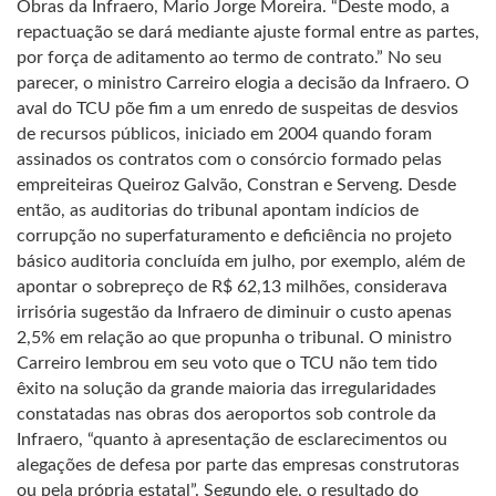
Obras da Infraero, Mario Jorge Moreira. “Deste modo, a
repactuação se dará mediante ajuste formal entre as partes,
por força de aditamento ao termo de contrato.” No seu
parecer, o ministro Carreiro elogia a decisão da Infraero. O
aval do TCU põe fim a um enredo de suspeitas de desvios
de recursos públicos, iniciado em 2004 quando foram
assinados os contratos com o consórcio formado pelas
empreiteiras Queiroz Galvão, Constran e Serveng. Desde
então, as auditorias do tribunal apontam indícios de
corrupção no superfaturamento e deficiência no projeto
básico auditoria concluída em julho, por exemplo, além de
apontar o sobrepreço de R$ 62,13 milhões, considerava
irrisória sugestão da Infraero de diminuir o custo apenas
2,5% em relação ao que propunha o tribunal. O ministro
Carreiro lembrou em seu voto que o TCU não tem tido
êxito na solução da grande maioria das irregularidades
constatadas nas obras dos aeroportos sob controle da
Infraero, “quanto à apresentação de esclarecimentos ou
alegações de defesa por parte das empresas construtoras
ou pela própria estatal”. Segundo ele, o resultado do