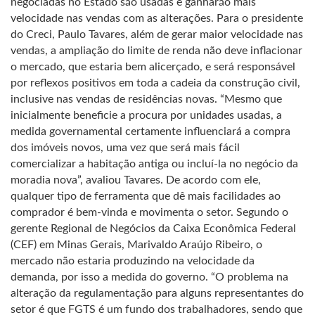
negociadas no Estado são usadas e ganharão mais
velocidade nas vendas com as alterações. Para o presidente
do Creci, Paulo Tavares, além de gerar maior velocidade nas
vendas, a ampliação do limite de renda não deve inflacionar
o mercado, que estaria bem alicerçado, e será responsável
por reflexos positivos em toda a cadeia da construção civil,
inclusive nas vendas de residências novas. “Mesmo que
inicialmente beneficie a procura por unidades usadas, a
medida governamental certamente influenciará a compra
dos imóveis novos, uma vez que será mais fácil
comercializar a habitação antiga ou incluí-la no negócio da
moradia nova”, avaliou Tavares. De acordo com ele,
qualquer tipo de ferramenta que dê mais facilidades ao
comprador é bem-vinda e movimenta o setor. Segundo o
gerente Regional de Negócios da Caixa Econômica Federal
(CEF) em Minas Gerais, Marivaldo Araújo Ribeiro, o
mercado não estaria produzindo na velocidade da
demanda, por isso a medida do governo. “O problema na
alteração da regulamentação para alguns representantes do
setor é que FGTS é um fundo dos trabalhadores, sendo que