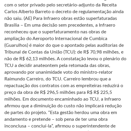
com o setor privado pelo secretário-adjunto da Receita
Carlos Alberto Barreto o decreto de regulamentação ainda
não saiu. (AE) Para Infraero obras estão superfaturadas
Brasília – Em uma decisão sem precedentes, a Infraero
reconheceu que o superfaturamento nas obras de
ampliação do Aeroporto Internacional de Cumbica
(Guarulhos) é maior do que o apontado pelas auditorias de
Tribunal de Contas da União (TCU): de R$ 70,98 milhões, e
não de R$ 62,13 milhões. A constatação levou o plenário do
TCU a decidir anateontem pela retomada das obras,
aprovando por unanimidade voto do ministro-relator
Raimundo Carreiro, do TCU. Carreiro lembrou que a
repactuação dos contratos com as empreiteiras reduzirá o
preço da obra de R$ 296,5 milhões para R$ R$ 225,5
milhões. Em documento encaminhado ao TCU, a Infraero
afirmou que a diminuição do custo não implicará redução
de partes do projeto. “Esta gestão herdou uma obra em
andamento e pretende – sob pena de ter uma obra
inconclusa – concluí-la”, afirmou o superintendente de