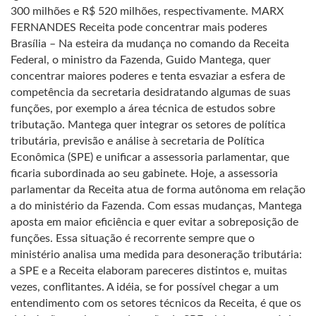
300 milhões e R$ 520 milhões, respectivamente. MARX
FERNANDES Receita pode concentrar mais poderes
Brasília – Na esteira da mudança no comando da Receita
Federal, o ministro da Fazenda, Guido Mantega, quer
concentrar maiores poderes e tenta esvaziar a esfera de
competência da secretaria desidratando algumas de suas
funções, por exemplo a área técnica de estudos sobre
tributação. Mantega quer integrar os setores de política
tributária, previsão e análise à secretaria de Política
Econômica (SPE) e unificar a assessoria parlamentar, que
ficaria subordinada ao seu gabinete. Hoje, a assessoria
parlamentar da Receita atua de forma autônoma em relação
a do ministério da Fazenda. Com essas mudanças, Mantega
aposta em maior eficiência e quer evitar a sobreposição de
funções. Essa situação é recorrente sempre que o
ministério analisa uma medida para desoneração tributária:
a SPE e a Receita elaboram pareceres distintos e, muitas
vezes, conflitantes. A idéia, se for possível chegar a um
entendimento com os setores técnicos da Receita, é que os