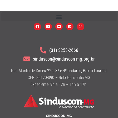
(31) 3253-2666
sinduscon@sinduscon-mg.org.br
Rua Marilia de Dirceu 226, 3º e 4º andares, Bairro Lourdes
CEP: 30170-090 – Belo Horizonte/MG
Expediente: 9h a 12h – 14h a 17h.
SINDUSCON-MG