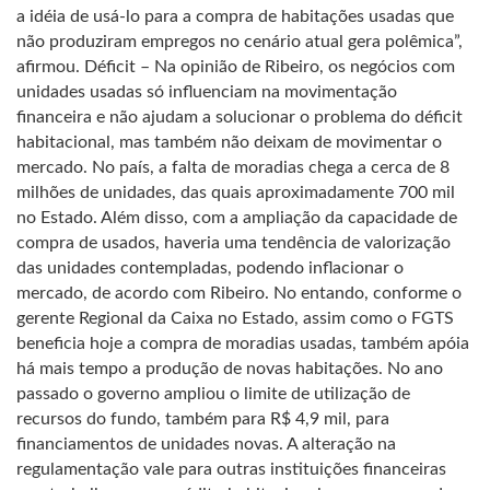
a idéia de usá-lo para a compra de habitações usadas que
não produziram empregos no cenário atual gera polêmica”,
afirmou. Déficit – Na opinião de Ribeiro, os negócios com
unidades usadas só influenciam na movimentação
financeira e não ajudam a solucionar o problema do déficit
habitacional, mas também não deixam de movimentar o
mercado. No país, a falta de moradias chega a cerca de 8
milhões de unidades, das quais aproximadamente 700 mil
no Estado. Além disso, com a ampliação da capacidade de
compra de usados, haveria uma tendência de valorização
das unidades contempladas, podendo inflacionar o
mercado, de acordo com Ribeiro. No entando, conforme o
gerente Regional da Caixa no Estado, assim como o FGTS
beneficia hoje a compra de moradias usadas, também apóia
há mais tempo a produção de novas habitações. No ano
passado o governo ampliou o limite de utilização de
recursos do fundo, também para R$ 4,9 mil, para
financiamentos de unidades novas. A alteração na
regulamentação vale para outras instituições financeiras