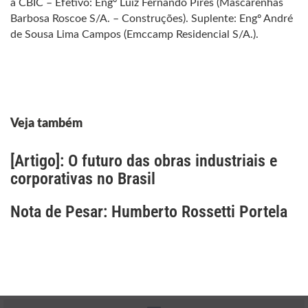
à CBIC – Efetivo: Engº Luiz Fernando Pires (Mascarenhas
Barbosa Roscoe S/A. – Construções). Suplente: Engº André
de Sousa Lima Campos (Emccamp Residencial S/A.).
Veja também
[Artigo]: O futuro das obras industriais e
corporativas no Brasil
Nota de Pesar: Humberto Rossetti Portela