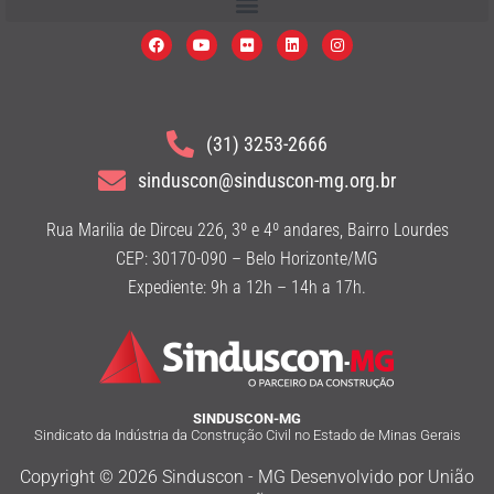
(31) 3253-2666
sinduscon@sinduscon-mg.org.br
Rua Marilia de Dirceu 226, 3º e 4º andares, Bairro Lourdes
CEP: 30170-090 – Belo Horizonte/MG
Expediente: 9h a 12h – 14h a 17h.
SINDUSCON-MG
Sindicato da Indústria da Construção Civil no Estado de Minas Gerais
Copyright © 2026 Sinduscon - MG Desenvolvido por União