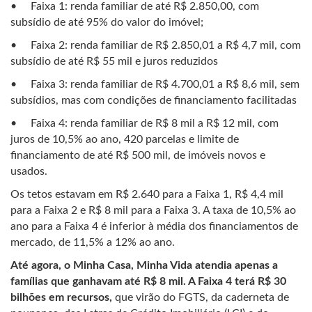
• Faixa 1: renda familiar de até R$ 2.850,00, com
subsídio de até 95% do valor do imóvel;
• Faixa 2: renda familiar de R$ 2.850,01 a R$ 4,7 mil, com
subsídio de até R$ 55 mil e juros reduzidos
• Faixa 3: renda familiar de R$ 4.700,01 a R$ 8,6 mil, sem
subsídios, mas com condições de financiamento facilitadas
• Faixa 4: renda familiar de R$ 8 mil a R$ 12 mil, com
juros de 10,5% ao ano, 420 parcelas e limite de
financiamento de até R$ 500 mil, de imóveis novos e
usados.
Os tetos estavam em R$ 2.640 para a Faixa 1, R$ 4,4 mil
para a Faixa 2 e R$ 8 mil para a Faixa 3. A taxa de 10,5% ao
ano para a Faixa 4 é inferior à média dos financiamentos de
mercado, de 11,5% a 12% ao ano.
Até agora, o Minha Casa, Minha Vida atendia apenas a
famílias que ganhavam até R$ 8 mil. A Faixa 4 terá R$ 30
bilhões em recursos,
que virão do FGTS, da caderneta de