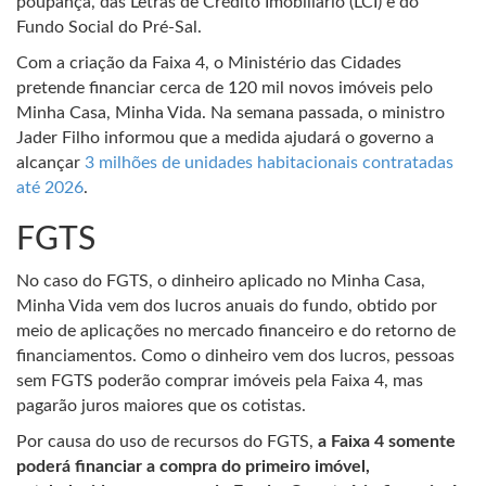
poupança, das Letras de Crédito Imobiliário (LCI) e do
Fundo Social do Pré-Sal.
Com a criação da Faixa 4, o Ministério das Cidades
pretende financiar cerca de 120 mil novos imóveis pelo
Minha Casa, Minha Vida. Na semana passada, o ministro
Jader Filho informou que a medida ajudará o governo a
alcançar
3 milhões de unidades habitacionais contratadas
até 2026
.
FGTS
No caso do FGTS, o dinheiro aplicado no Minha Casa,
Minha Vida vem dos lucros anuais do fundo, obtido por
meio de aplicações no mercado financeiro e do retorno de
financiamentos. Como o dinheiro vem dos lucros, pessoas
sem FGTS poderão comprar imóveis pela Faixa 4, mas
pagarão juros maiores que os cotistas.
Por causa do uso de recursos do FGTS,
a Faixa 4 somente
poderá financiar a compra do primeiro imóvel,